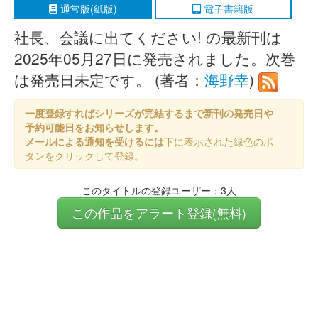
通常版(紙版)
電子書籍版
社長、会議に出てください! の最新刊は
2025年05月27日に発売されました。次巻
は発売日未定です。 (著者：
海野幸
)
一度登録すればシリーズが完結するまで新刊の発売日や
予約可能日をお知らせします。
メールによる通知を受けるには
下に表示された緑色のボ
タンをクリックして登録。
このタイトルの登録ユーザー：3人
この作品をアラート登録(無料)