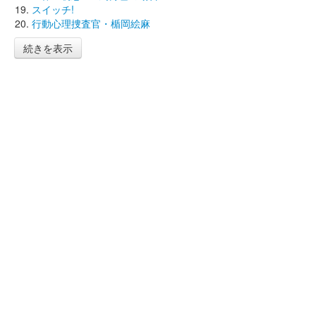
スイッチ!
行動心理捜査官・楯岡絵麻
続きを表示