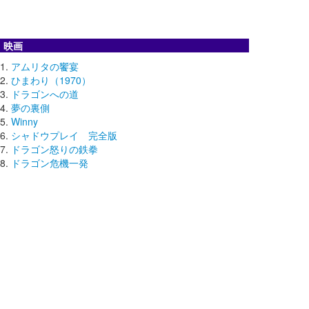
映画
アムリタの饗宴
ひまわり（1970）
ドラゴンへの道
夢の裏側
Winny
シャドウプレイ 完全版
ドラゴン怒りの鉄拳
ドラゴン危機一発