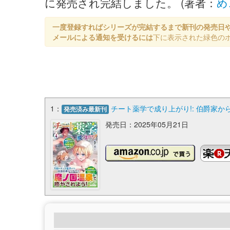
に発売され完結しました。 (著者：
め
一度登録すればシリーズが完結するまで新刊の発売日
メールによる通知を受けるには
下に表示された緑色の
1：
チート薬学で成り上がり!: 伯爵家か
発売済み最新刊
発売日：2025年05月21日