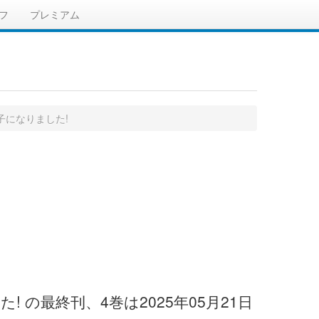
フ
プレミアム
子になりました!
の最終刊、4巻は2025年05月21日