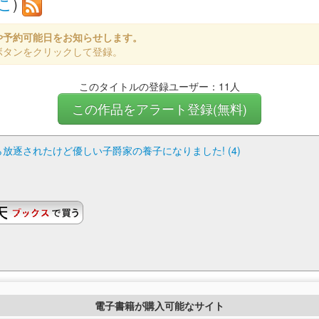
こ
)
や予約可能日をお知らせします。
ボタンをクリックして登録。
このタイトルの登録ユーザー：11人
この作品をアラート登録(無料)
ら放逐されたけど優しい子爵家の養子になりました! (4)
電子書籍が購入可能なサイト