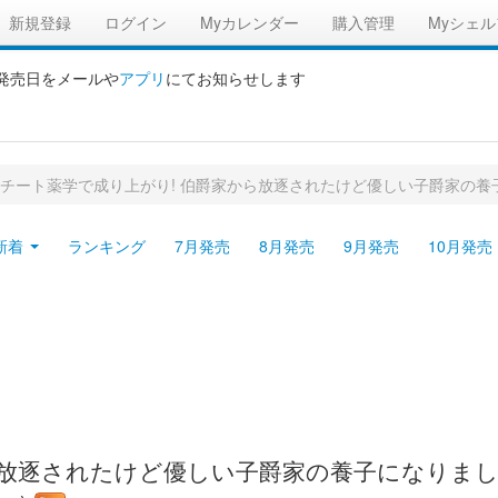
新規登録
ログイン
Myカレンダー
購入管理
Myシェル
の発売日をメールや
アプリ
にてお知らせします
チート薬学で成り上がり! 伯爵家から放逐されたけど優しい子爵家の養
新着
ランキング
7月発売
8月発売
9月発売
10月発売
放逐されたけど優しい子爵家の養子になりました! 