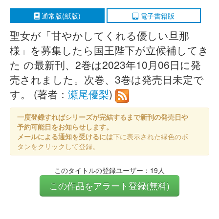
通常版(紙版)
電子書籍版
聖女が「甘やかしてくれる優しい旦那
様」を募集したら国王陛下が立候補してき
た の最新刊、2巻は2023年10月06日に発
売されました。次巻、3巻は発売日未定で
す。 (著者：
瀬尾優梨
)
一度登録すればシリーズが完結するまで新刊の発売日や
予約可能日をお知らせします。
メールによる通知を受けるには
下に表示された緑色のボ
タンをクリックして登録。
このタイトルの登録ユーザー：19人
この作品をアラート登録(無料)