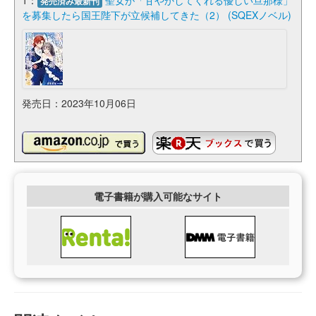
発売済み最新刊
を募集したら国王陛下が立候補してきた（2） (SQEXノベル)
発売日：2023年10月06日
電子書籍が購入可能なサイト