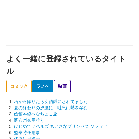
よく一緒に登録されているタイト
ル
コミック
ラノベ
映画
塔から降りたら女伯爵にされてました
夏の終わりの夕凪に 吐息は熱を孕む
函館本線へなちょこ旅
関八州御用狩り
はじめてノベルズ ちいさなプリンセス ソフィア
監察特任刑事
侠盗組鬼退治