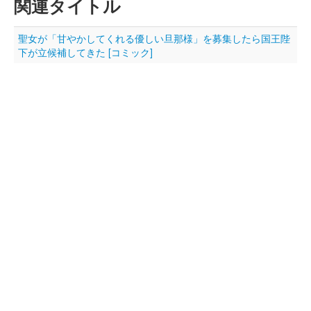
関連タイトル
聖女が「甘やかしてくれる優しい旦那様」を募集したら国王陛
下が立候補してきた [コミック]