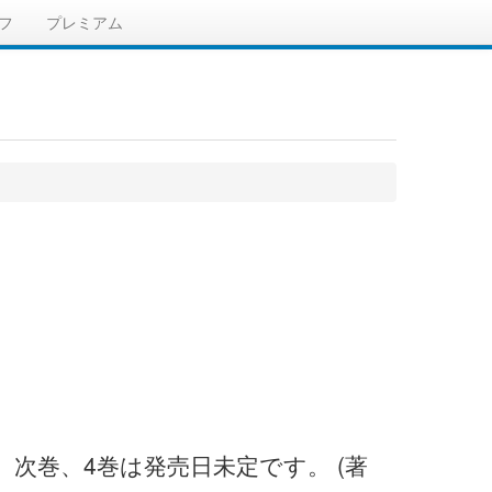
フ
プレミアム
。次巻、4巻は発売日未定です。 (著