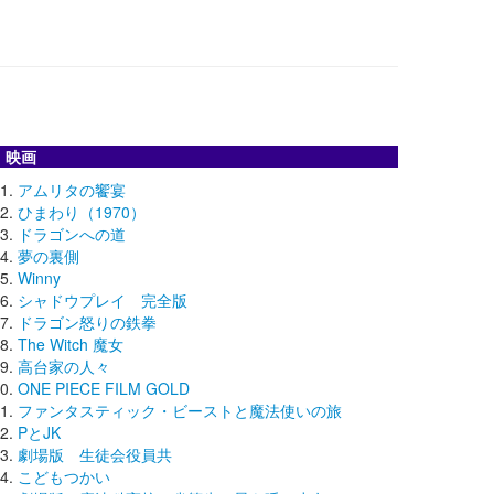
映画
アムリタの饗宴
ひまわり（1970）
ドラゴンへの道
夢の裏側
Winny
シャドウプレイ 完全版
ドラゴン怒りの鉄拳
The Witch 魔女
高台家の人々
ONE PIECE FILM GOLD
ファンタスティック・ビーストと魔法使いの旅
PとJK
劇場版 生徒会役員共
こどもつかい