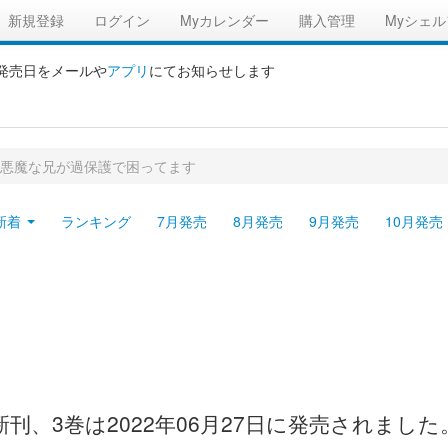
新規登録
ログイン
Myカレンダー
購入管理
Myシェル
の発売日をメールや
アプリ
にてお知らせします
悪魔な兄が過保護で困ってます
新着
ランキング
7月発売
8月発売
9月発売
10月発売
刊、3巻は2022年06月27日に発売されました