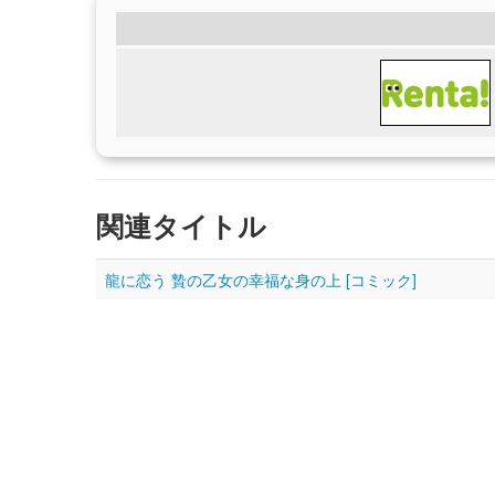
関連タイトル
龍に恋う 贄の乙女の幸福な身の上 [コミック]