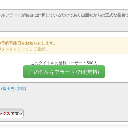
ベルアラートが独自に計算しているだけであり出版社からの正式な発表
や予約可能日をお知らせします。
ボタンをクリックして登録。
このタイトルの登録ユーザー：500人
この作品をアラート登録(無料)
(富士見L文庫)