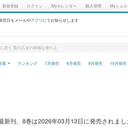
新規登録
ログイン
Myカレンダー
購入管理
Myシェル
の発売日をメールや
アプリ
にてお知らせします
に恋う 贄の乙女の幸福な身の上
新着
ランキング
7月発売
8月発売
9月発売
10月発売
新刊、8巻は2026年03月13日に発売されま