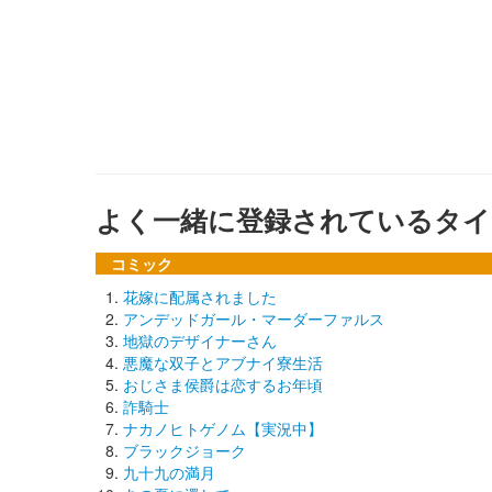
よく一緒に登録されているタイ
コミック
花嫁に配属されました
アンデッドガール・マーダーファルス
地獄のデザイナーさん
悪魔な双子とアブナイ寮生活
おじさま侯爵は恋するお年頃
詐騎士
ナカノヒトゲノム【実況中】
ブラックジョーク
九十九の満月