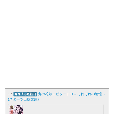
1：
鬼の花嫁エピソード０～それぞれの追憶～
発売済み最新刊
(スターツ出版文庫)