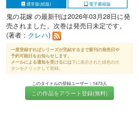
通常版(紙版)
電子書籍版
鬼の花嫁 の最新刊は2026年03月28日に発
売されました。次巻は発売日未定です。
(著者：
クレハ
)
一度登録すればシリーズが完結するまで新刊の発売日や
予約可能日をお知らせします。
メールによる通知を受けるには
下に表示された緑色のボ
タンをクリックして登録。
このタイトルの登録ユーザー：1473人
この作品をアラート登録(無料)