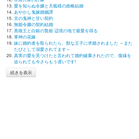
愛を知らぬ令嬢と天狐様の政略結婚
あやかし鬼嫁婚姻譚
京の鬼神と甘い契約
無能令嬢の契約結婚
黒狼王と白銀の贄姫 辺境の地で最愛を得る
軍神の花嫁
妹に婚約者を取られたら、獣な王子に求婚されました ～また
たびとして溺愛されてます～
真実の愛を見つけたと言われて婚約破棄されたので、復縁を
迫られても今さらもう遅いです!
続きを表示