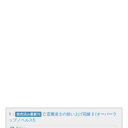
1：
亡霊魔道士の拾い上げ花嫁 2 (オーバーラ
発売済み最新刊
ップノベルスf)