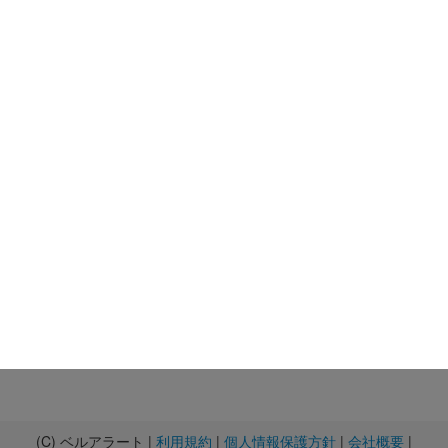
(C) ベルアラート |
利用規約
|
個人情報保護方針
|
会社概要
|