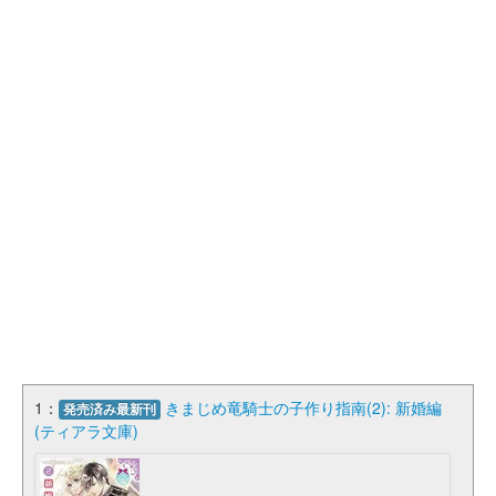
1：
きまじめ竜騎士の子作り指南(2): 新婚編
発売済み最新刊
(ティアラ文庫)