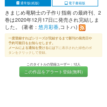
通常版(紙版)
電子書籍版
きまじめ竜騎士の子作り指南 の最終刊、2
巻は2020年12月17日に発売され完結しま
した。 (著者：
悠月彩香
,コトハ)
一度登録すればシリーズが完結するまで新刊の発売日や
予約可能日をお知らせします。
メールによる通知を受けるには
下に表示された緑色のボ
タンをクリックして登録。
このタイトルの登録ユーザー：12人
この作品をアラート登録(無料)