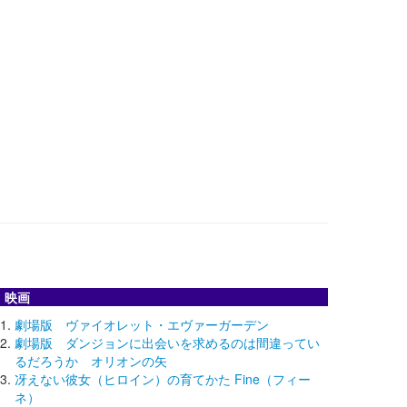
映画
劇場版 ヴァイオレット・エヴァーガーデン
劇場版 ダンジョンに出会いを求めるのは間違ってい
るだろうか オリオンの矢
冴えない彼女（ヒロイン）の育てかた Fine（フィー
ネ）