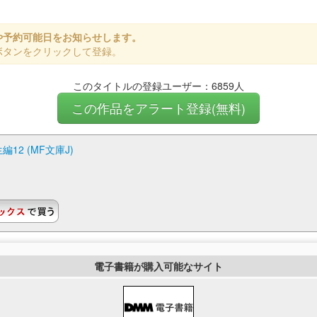
や予約可能日をお知らせします。
ボタンをクリックして登録。
このタイトルの登録ユーザー：6859人
この作品をアラート登録(無料)
2 (MF文庫J)
電子書籍が購入可能なサイト