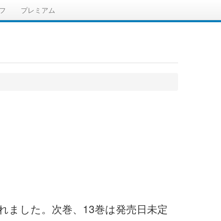
フ
プレミアム
売されました。次巻、13巻は発売日未定