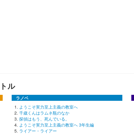
トル
ラノベ
ようこそ実力至上主義の教室へ
千歳くんはラムネ瓶のなか
探偵はもう、死んでいる。
ようこそ実力至上主義の教室へ 3年生編
ライアー・ライアー