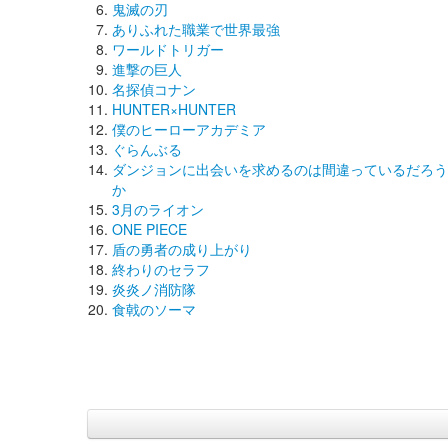
鬼滅の刃
ありふれた職業で世界最強
ワールドトリガー
進撃の巨人
名探偵コナン
HUNTER×HUNTER
僕のヒーローアカデミア
ぐらんぶる
ダンジョンに出会いを求めるのは間違っているだろう
か
3月のライオン
ONE PIECE
盾の勇者の成り上がり
終わりのセラフ
炎炎ノ消防隊
食戟のソーマ