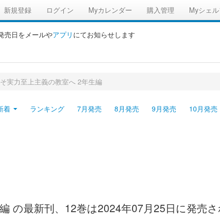
新規登録
ログイン
Myカレンダー
購入管理
Myシェル
の発売日をメールや
アプリ
にてお知らせします
そ実力至上主義の教室へ 2年生編
新着
ランキング
7月発売
8月発売
9月発売
10月発売
 の最新刊、12巻は2024年07月25日に発