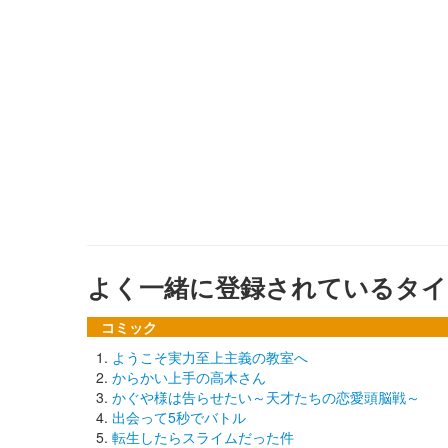
よく一緒に登録されているタイ
コミック
ようこそ実力至上主義の教室へ
からかい上手の高木さん
かぐや様は告らせたい～天才たちの恋愛頭脳戦～
出会って5秒でバトル
転生したらスライムだった件