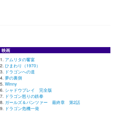
映画
アムリタの饗宴
ひまわり（1970）
ドラゴンへの道
夢の裏側
Winny
シャドウプレイ 完全版
ドラゴン怒りの鉄拳
ガールズ＆パンツァー 最終章 第2話
ドラゴン危機一発