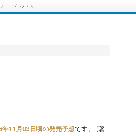
フ
プレミアム
26年11月03日頃の発売予想
です。 (著