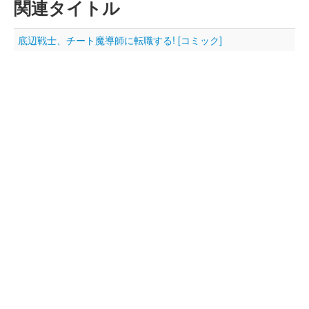
関連タイトル
底辺戦士、チート魔導師に転職する! [コミック]