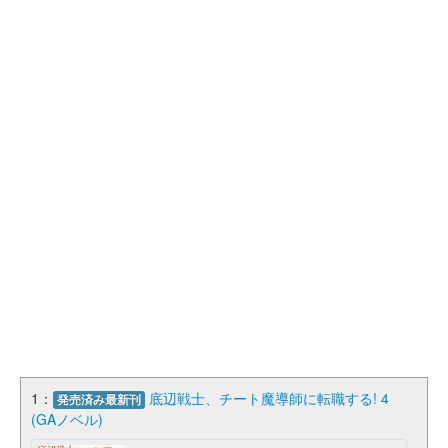
1：
底辺戦士、チート魔導師に転職する! 4
発売済み最新刊
(GAノベル)