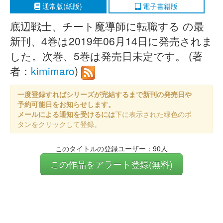
通常版(紙版)
電子書籍版
底辺戦士、チート魔導師に転職する の最
新刊、4巻は2019年06月14日に発売されま
した。次巻、5巻は発売日未定です。 (著
者：
kimimaro
)
一度登録すればシリーズが完結するまで新刊の発売日や
予約可能日をお知らせします。
メールによる通知を受けるには
下に表示された緑色のボ
タンをクリックして登録。
このタイトルの登録ユーザー：90人
この作品をアラート登録(無料)