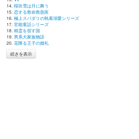
桜吹雪は月に舞う
恋する救命救急医
極上スパダリの執着溺愛シリーズ
官能童話シリーズ
精霊を宿す国
男系大家族物語
花降る王子の婚礼
続きを表示