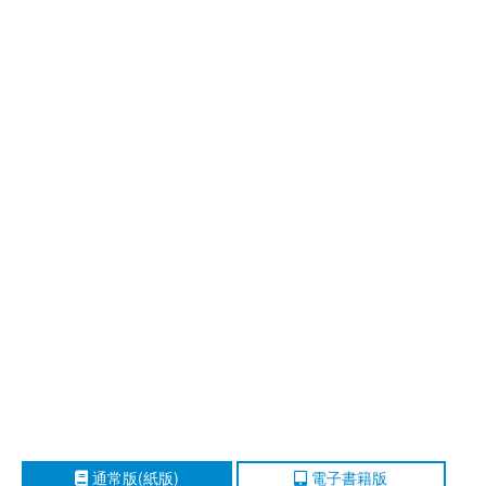
通常版(紙版)
電子書籍版