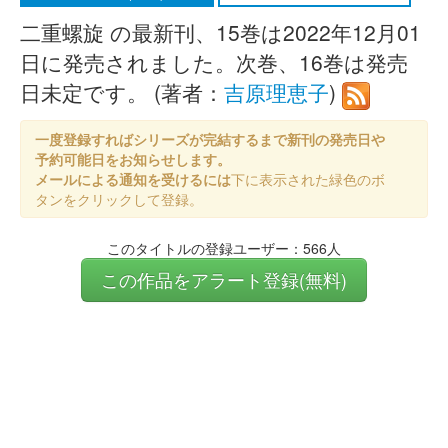
二重螺旋 の最新刊、15巻は2022年12月01
日に発売されました。次巻、16巻は発売
日未定です。 (著者：
吉原理恵子
)
一度登録すればシリーズが完結するまで新刊の発売日や
予約可能日をお知らせします。
メールによる通知を受けるには
下に表示された緑色のボ
タンをクリックして登録。
このタイトルの登録ユーザー：566人
この作品をアラート登録(無料)