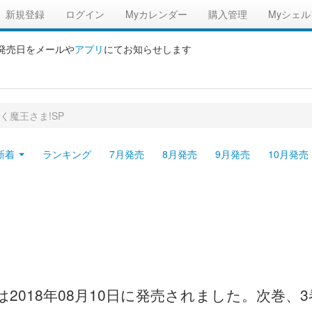
新規登録
ログイン
Myカレンダー
購入管理
Myシェル
の発売日をメールや
アプリ
にてお知らせします
く魔王さま!SP
新着
ランキング
7月発売
8月発売
9月発売
10月発売
は2018年08月10日に発売されました。次巻、