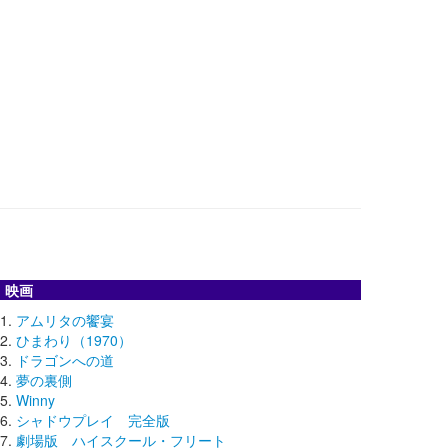
映画
アムリタの饗宴
ひまわり（1970）
ドラゴンへの道
夢の裏側
Winny
シャドウプレイ 完全版
劇場版 ハイスクール・フリート