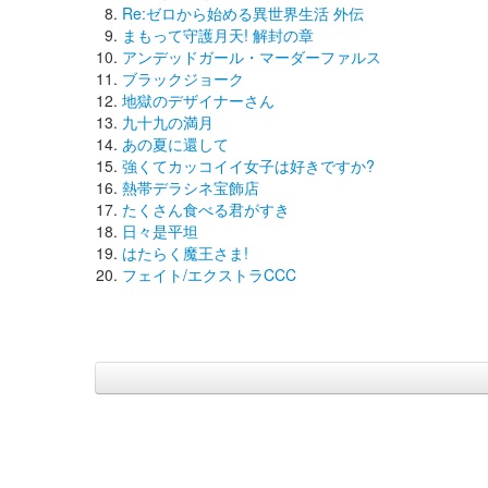
Re:ゼロから始める異世界生活 外伝
まもって守護月天! 解封の章
アンデッドガール・マーダーファルス
ブラックジョーク
地獄のデザイナーさん
九十九の満月
あの夏に還して
強くてカッコイイ女子は好きですか?
熱帯デラシネ宝飾店
たくさん食べる君がすき
日々是平坦
はたらく魔王さま!
フェイト/エクストラCCC