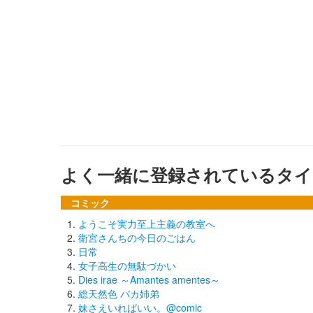
よく一緒に登録されているタイ
コミック
ようこそ実力至上主義の教室へ
衛宮さんちの今日のごはん
日常
女子高生の無駄づかい
Dies irae ～Amantes amentes～
総天然色 バカ姉弟
妹さえいればいい。@comic