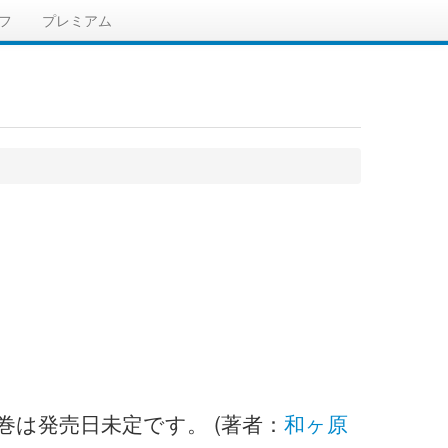
フ
プレミアム
3巻は発売日未定です。 (著者：
和ヶ原