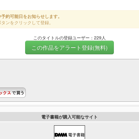
や予約可能日をお知らせします。
ボタンをクリックして登録。
このタイトルの登録ユーザー：229人
この作品をアラート登録(無料)
電子書籍が購入可能なサイト