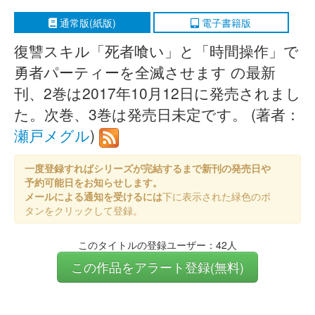
通常版(紙版)
電子書籍版
復讐スキル「死者喰い」と「時間操作」で
勇者パーティーを全滅させます の最新
刊、2巻は2017年10月12日に発売されまし
た。次巻、3巻は発売日未定です。 (著者：
瀬戸メグル
)
一度登録すればシリーズが完結するまで新刊の発売日や
予約可能日をお知らせします。
メールによる通知を受けるには
下に表示された緑色のボ
タンをクリックして登録。
このタイトルの登録ユーザー：42人
この作品をアラート登録(無料)