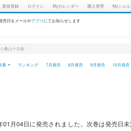
新規登録
ログイン
Myカレンダー
購入管理
Myシェル
の発売日をメールや
アプリ
にてお知らせします
り桑山十兵衛
新着
ランキング
7月発売
8月発売
9月発売
10月発売
年01月04日に発売されました。次巻は発売日未