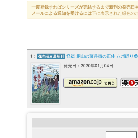
一度登録すればシリーズが完結するまで新刊の発売日
メールによる通知を受けるには
下に表示された緑色の
1：
怪盗 桐山の藤兵衛の正体 八州廻り桑
発売済み最新刊
発売日：2020年01月04日