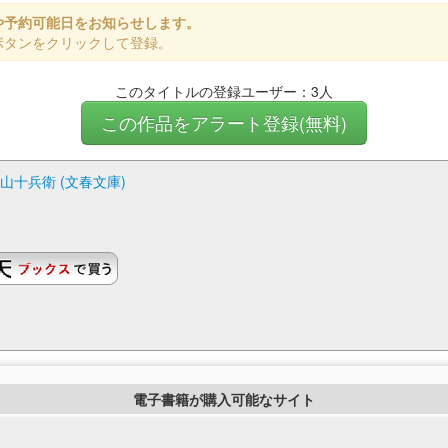
や予約可能日をお知らせします。
ボタンをクリックして登録。
このタイトルの登録ユーザー：3人
この作品をアラート登録(無料)
山十兵衛 (文春文庫)
電子書籍が購入可能なサイト