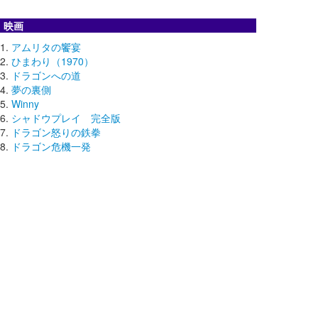
映画
アムリタの饗宴
ひまわり（1970）
ドラゴンへの道
夢の裏側
Winny
シャドウプレイ 完全版
ドラゴン怒りの鉄拳
ドラゴン危機一発