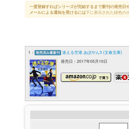
一度登録すればシリーズが完結するまで新刊の発売日
メールによる通知を受けるには
下に表示された緑色の
1：
迷える空港 あぽやん3 (文春文庫)
発売済み最新刊
発売日：2017年05月10日