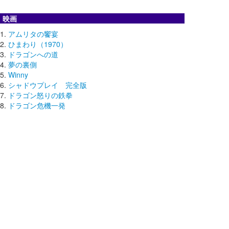
映画
アムリタの饗宴
ひまわり（1970）
ドラゴンへの道
夢の裏側
Winny
シャドウプレイ 完全版
ドラゴン怒りの鉄拳
ドラゴン危機一発