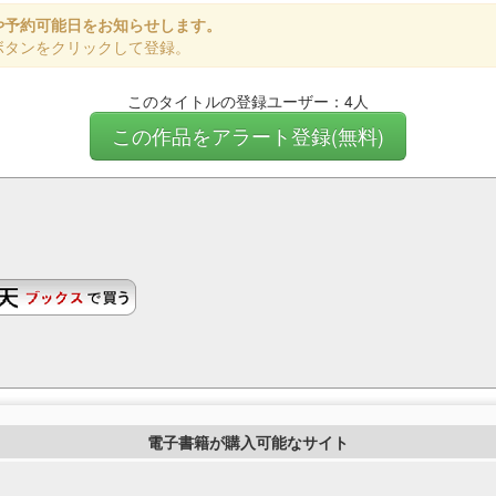
や予約可能日をお知らせします。
ボタンをクリックして登録。
このタイトルの登録ユーザー：4人
この作品をアラート登録(無料)
電子書籍が購入可能なサイト