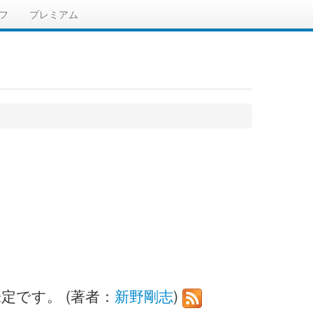
フ
プレミアム
定です。 (著者：
新野剛志
)