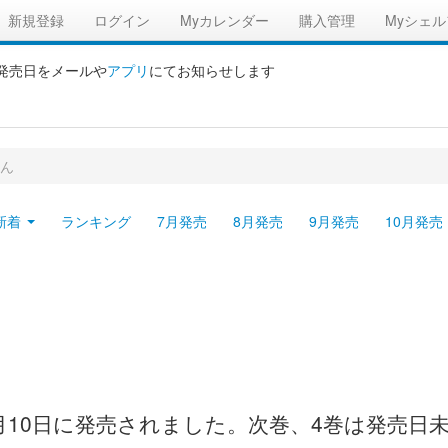
新規登録
ログイン
Myカレンダー
購入管理
Myシェル
の発売日をメールや
アプリ
にてお知らせします
ん
新着
ランキング
7月発売
8月発売
9月発売
10月発売
5月10日に発売されました。次巻、4巻は発売日未