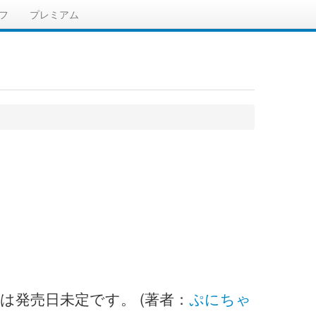
フ
プレミアム
巻は発売日未定です。 (著者：
ぷにちゃ