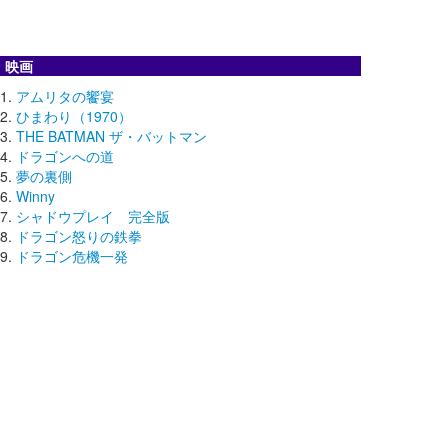
映画
アムリタの饗宴
ひまわり（1970）
THE BATMAN ザ・バットマン
ドラゴンへの道
夢の裏側
Winny
シャドウプレイ 完全版
ドラゴン怒りの鉄拳
ドラゴン危機一発