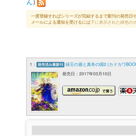
ん
)
一度登録すればシリーズが完結するまで新刊の発売日
メールによる通知を受けるには
下に表示された緑色の
1：
緑王の盾と真冬の国2 (カドカワBOOK
発売済み最新刊
発売日：2017年03月10日