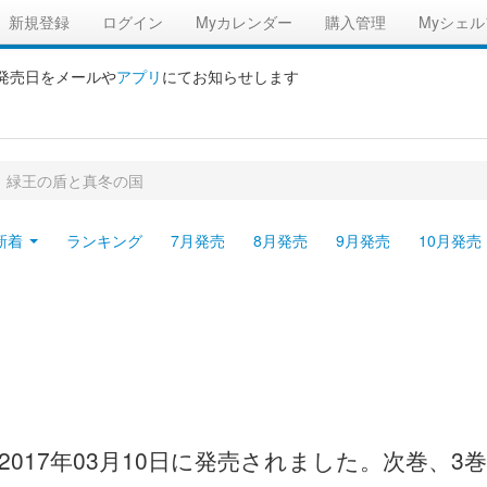
新規登録
ログイン
Myカレンダー
購入管理
Myシェル
の発売日をメールや
アプリ
にてお知らせします
>
緑王の盾と真冬の国
新着
ランキング
7月発売
8月発売
9月発売
10月発売
017年03月10日に発売されました。次巻、3