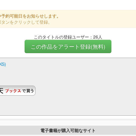
や予約可能日をお知らせします。
ボタンをクリックして登録。
このタイトルの登録ユーザー：26人
この作品をアラート登録(無料)
S)
電子書籍が購入可能なサイト