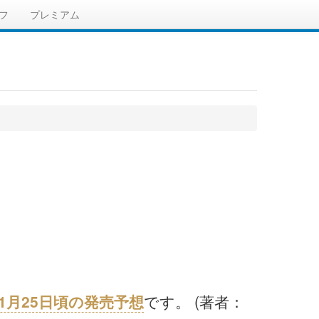
フ
プレミアム
年01月25日頃の発売予想
です。 (著者：