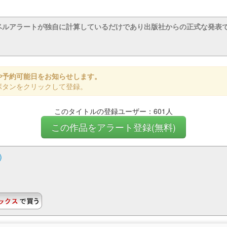
ベルアラートが独自に計算しているだけであり出版社からの正式な発表
や予約可能日をお知らせします。
ボタンをクリックして登録。
このタイトルの登録ユーザー：601人
この作品をアラート登録(無料)
)