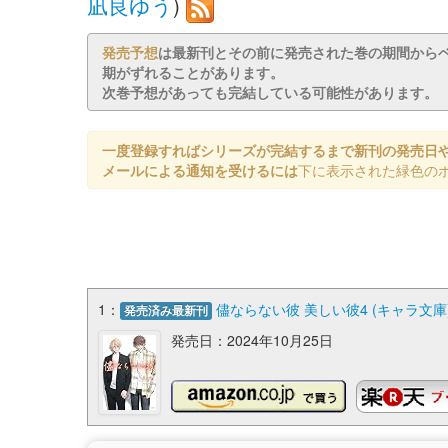
凪良ゆう
)
発売予想
は最新刊とその前に発売された巻の期間から
期がずれることがあります。
次巻予想があっても完結している可能性があります。
一度登録すればシリーズが完結するまで新刊の発売日
メールによる通知を受けるには
下に表示された緑色の
1：
儘ならない彼 美しい彼4 (キャラ文庫
発売済み最新刊
発売日：2024年10月25日