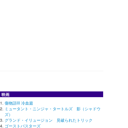
映画
傷物語III 冷血篇
ミュータント・ニンジャ・タートルズ 影（シャドウ
ズ）
グランド・イリュージョン 見破られたトリック
ゴーストバスターズ