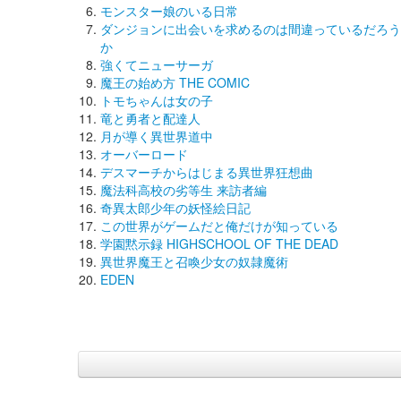
モンスター娘のいる日常
ダンジョンに出会いを求めるのは間違っているだろう
か
強くてニューサーガ
魔王の始め方 THE COMIC
トモちゃんは女の子
竜と勇者と配達人
月が導く異世界道中
オーバーロード
デスマーチからはじまる異世界狂想曲
魔法科高校の劣等生 来訪者編
奇異太郎少年の妖怪絵日記
この世界がゲームだと俺だけが知っている
学園黙示録 HIGHSCHOOL OF THE DEAD
異世界魔王と召喚少女の奴隷魔術
EDEN