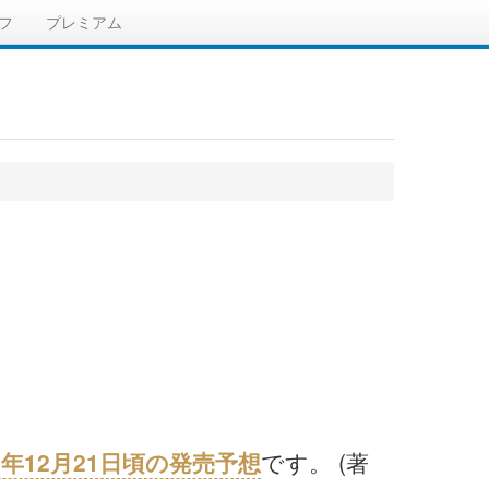
フ
プレミアム
28年12月21日頃の発売予想
です。 (著