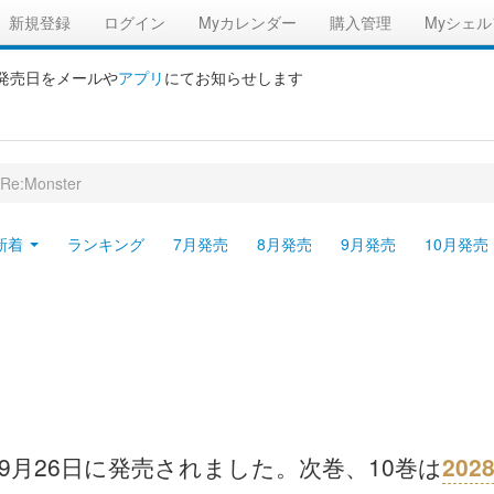
新規登録
ログイン
Myカレンダー
購入管理
Myシェル
の発売日をメールや
アプリ
にてお知らせします
Re:Monster
新着
ランキング
7月発売
8月発売
9月発売
10月発売
22年09月26日に発売されました。次巻、10巻は
20