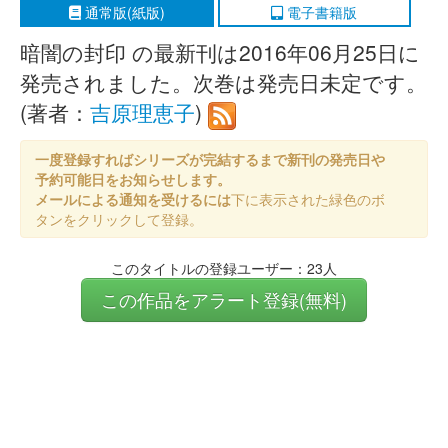
通常版(紙版)
電子書籍版
暗闇の封印 の最新刊は2016年06月25日に
発売されました。次巻は発売日未定です。
(著者：
吉原理恵子
)
一度登録すればシリーズが完結するまで新刊の発売日や
予約可能日をお知らせします。
メールによる通知を受けるには
下に表示された緑色のボ
タンをクリックして登録。
このタイトルの登録ユーザー：23人
この作品をアラート登録(無料)