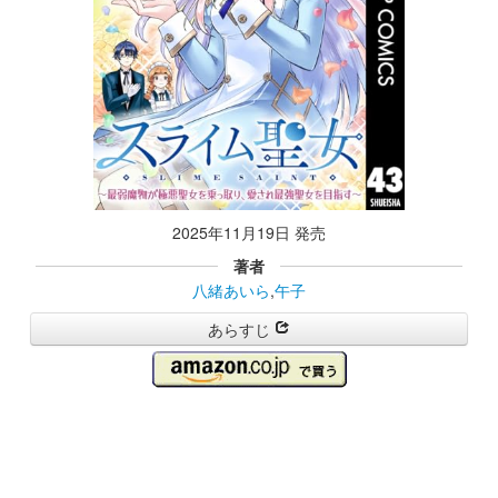
2025年11月19日 発売
著者
八緒あいら
,
午子
あらすじ