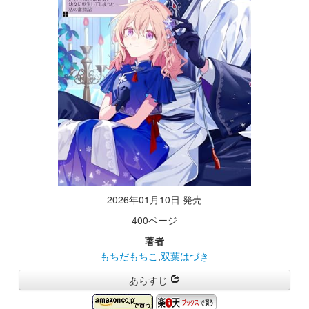
2026年01月10日 発売
400ページ
著者
もちだもちこ
,
双葉はづき
あらすじ