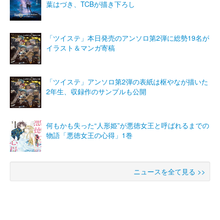
葉はづき、TCBが描き下ろし
「ツイステ」本日発売のアンソロ第2弾に総勢19名が
イラスト＆マンガ寄稿
「ツイステ」アンソロ第2弾の表紙は枢やなが描いた
2年生、収録作のサンプルも公開
何もかも失った“人形姫”が悪徳女王と呼ばれるまでの
物語「悪徳女王の心得」1巻
ニュースを全て見る >>