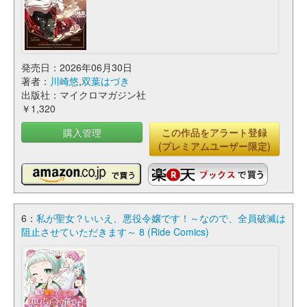
発売日：2026年06月30日
著者：
川崎悠
,
双葉はづき
出版社：マイクロマガジン社
￥1,320
購入管理
この作品をアラート登録
(プレミアムユーザー限定)
6：
私が聖女？いいえ、悪役令嬢です！～なので、全員破滅は
阻止させていただきます～ 8 (Ride Comics)