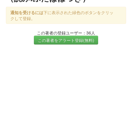
通知を受けるには
下に表示された緑色のボタンをクリッ
クして登録。
この著者の登録ユーザー：36人
この著者をアラート登録(無料)