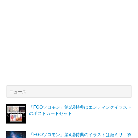
ニュース
「FGOソロモン」第5週特典はエンディングイラスト
のポストカードセット
「FGOソロモン」第4週特典のイラストは漣ミサ、双