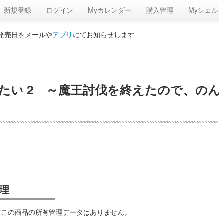
新規登録
ログイン
Myカレンダー
購入管理
Myシェル
の発売日をメールや
アプリ
にてお知らせします
たい 2 ～魔王討伐を終えたので、のん
理
在この商品の所有管理データはありません。