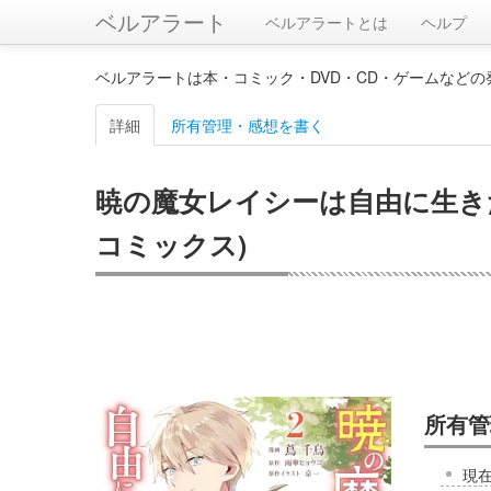
ベルアラート
ベルアラートとは
ヘルプ
ベルアラートは本・コミック・DVD・CD・ゲームなど
詳細
所有管理・感想を書く
暁の魔女レイシーは自由に生き
コミックス)
所有管
現