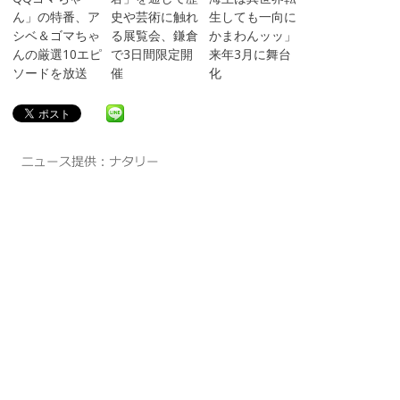
ん」の特番、ア
史や芸術に触れ
生しても一向に
シベ＆ゴマちゃ
る展覧会、鎌倉
かまわんッッ」
んの厳選10エピ
で3日間限定開
来年3月に舞台
ソードを放送
催
化