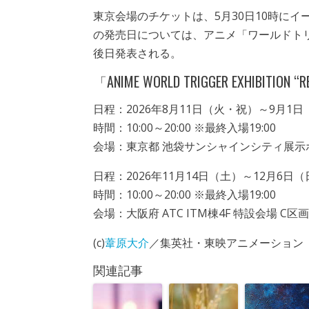
東京会場のチケットは、5月30日10時に
の発売日については、アニメ「ワールドト
後日発表される。
「ANIME WORLD TRIGGER EXHIBITION “
日程：2026年8月11日（火・祝）～9月1日
時間：10:00～20:00 ※最終入場19:00
会場：東京都 池袋サンシャインシティ展示
日程：2026年11月14日（土）～12月6日（
時間：10:00～20:00 ※最終入場19:00
会場：大阪府 ATC ITM棟4F 特設会場 C区画
(c)
葦原大介
／集英社・東映アニメーション
関連記事