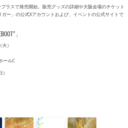
イープラスで発売開始。販売グッズの詳細や大阪会場のチケット
リガー」の公式Xアカウントおよび、イベントの公式サイトで
REBOOT”」
（火）
ホールC
日）