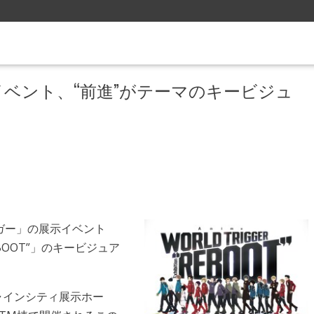
ベント、“前進”がテーマのキービジュ
ガー」の展示イベント
 “REBOOT”」のキービジュア
ャインシティ展示ホー