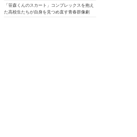
「笹森くんのスカート」コンプレックスを抱え
た高校生たちが自身を見つめ直す青春群像劇