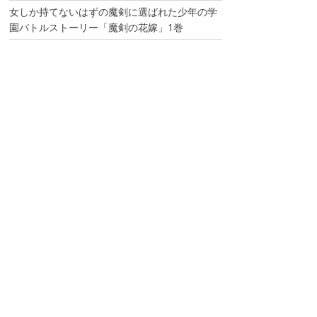
女しか持てないはずの魔剣に選ばれた少年の学
園バトルストーリー「魔剣の花嫁」1巻