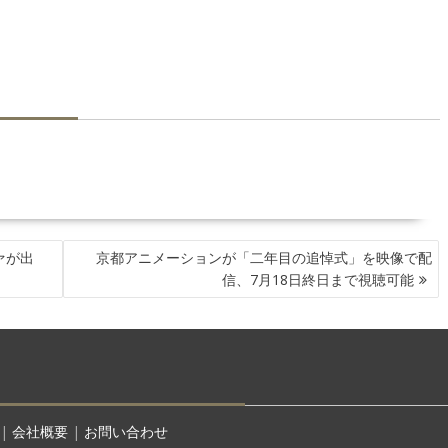
ァが出
京都アニメーションが「二年目の追悼式」を映像で配
信、7月18日終日まで視聴可能
|
会社概要
|
お問い合わせ