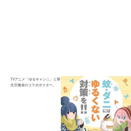
TVアニメ「ゆるキャン△」と厚
生労働省のコラボポスター。