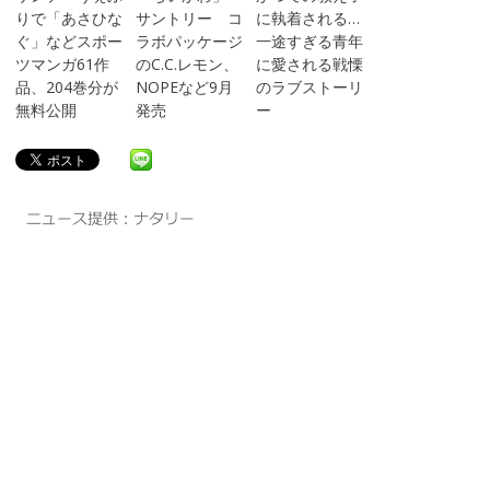
りで「あさひな
サントリー コ
に執着される…
ぐ」などスポー
ラボパッケージ
一途すぎる青年
ツマンガ61作
のC.C.レモン、
に愛される戦慄
品、204巻分が
NOPEなど9月
のラブストーリ
無料公開
発売
ー