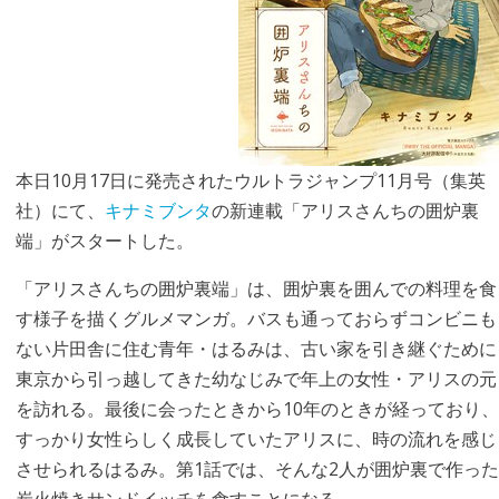
本日10月17日に発売されたウルトラジャンプ11月号（集英
社）にて、
キナミブンタ
の新連載「アリスさんちの囲炉裏
端」がスタートした。
「アリスさんちの囲炉裏端」は、囲炉裏を囲んでの料理を食
す様子を描くグルメマンガ。バスも通っておらずコンビニも
ない片田舎に住む青年・はるみは、古い家を引き継ぐために
東京から引っ越してきた幼なじみで年上の女性・アリスの元
を訪れる。最後に会ったときから10年のときが経っており、
すっかり女性らしく成長していたアリスに、時の流れを感じ
させられるはるみ。第1話では、そんな2人が囲炉裏で作った