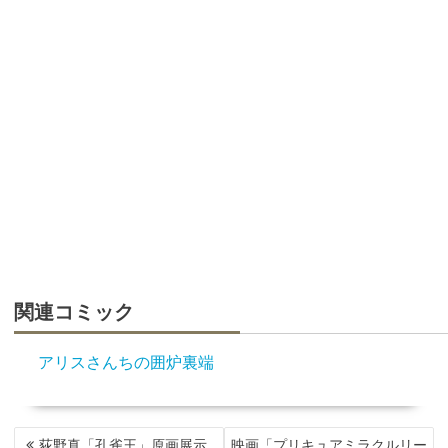
関連コミック
アリスさんちの囲炉裏端
投
荻野真「孔雀王」原画展示
映画「プリキュアミラクルリー