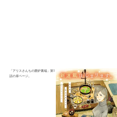
「アリスさんちの囲炉裏端」第1
話の扉ページ。