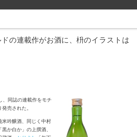
ルドの連載作がお酒に、枡のイラストは
念し、同誌の連載作をモチ
り発売された。
純米吟醸酒、同じく中村
「黒か白か」の上撰酒、