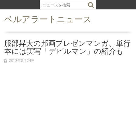
S
k
ベルアラートニュース
i
p
t
o
服部昇大の邦画プレゼンマンガ、単行
c
本には実写「デビルマン」の紹介も
o
n
2018年8月24日
t
e
n
t