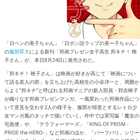
「日ペンの美子ちゃん」「日ポン語ラップの美ー子ちゃん」
の
服部昇大
による新刊「邦画プレゼン女子高生 邦キチ！ 映
子さん」が、本日8月24日に発売された。
「邦キチ！ 映子さん」は映画が好きが高じて「映画につい
て語る若人の部」を立ち上げた高校生の小谷洋一と、周囲か
らよく“邦キチ”と呼ばれる邦画マニアの新入部員・邦吉映子
が織りなす邦画プレゼンマンガ。一風変わった邦画作品につ
いて意見を交わす2人の様子を、服部が得意とするレトロ少
女マンガ風のタッチで描いていく。作中では実写版「魔女の
宅急便」や、「テラフォーマーズ」「KING OF PRISM -
PRIDE the HERO-」など邦画のほか、「バーフバリ」シリー