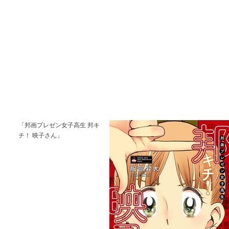
「邦画プレゼン女子高生 邦キ
チ！ 映子さん」