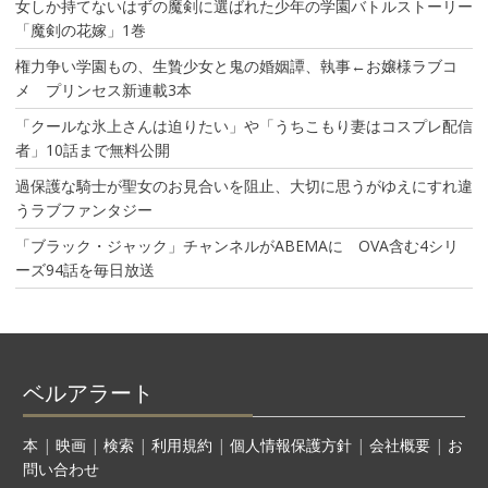
女しか持てないはずの魔剣に選ばれた少年の学園バトルストーリー
「魔剣の花嫁」1巻
権力争い学園もの、生贄少女と鬼の婚姻譚、執事←お嬢様ラブコ
メ プリンセス新連載3本
「クールな氷上さんは迫りたい」や「うちこもり妻はコスプレ配信
者」10話まで無料公開
過保護な騎士が聖女のお見合いを阻止、大切に思うがゆえにすれ違
うラブファンタジー
「ブラック・ジャック」チャンネルがABEMAに OVA含む4シリ
ーズ94話を毎日放送
ベルアラート
本
|
映画
|
検索
|
利用規約
|
個人情報保護方針
|
会社概要
|
お
問い合わせ