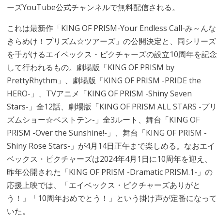
ーズYouTube公式チャンネルで無料配信される。
これは最新作「KING OF PRISM-Your Endless Call-み～んな
きらめけ！プリズム☆ツアーズ」の公開決定と、同シリーズ
を手がけるエイベックス・ピクチャーズの設立10周年を記念
して行われるもの。劇場版「KING OF PRISM by
PrettyRhythm」、劇場版「KING OF PRISM -PRIDE the
HERO-」、TVアニメ「KING OF PRISM -Shiny Seven
Stars-」全12話、劇場版「KING OF PRISM ALL STARS -プリ
ズムショー☆ベストテン-」全3ルート、舞台「KING OF
PRISM -Over the Sunshine!-」、舞台「KING OF PRISM -
Shiny Rose Stars-」が4月14日正午まで楽しめる。なおエイ
ベックス・ピクチャーズは2024年4月1日に10周年を迎え、
昨年公開された「KING OF PRISM -Dramatic PRISM.1-」の
応援上映では、「エイベックス・ピクチャーズありがと
う！」「10周年おめでとう！」という掛け声が定番になって
いた。