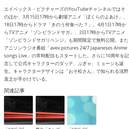
エイベックス・ピクチャーズのYouTubeチャンネルではそ
のほか、3月15日17時から劇場アニメ「ぼくらのよあけ」、
18日17時からドラマ「きのう何食べた？」、4月1日17時か
らTVアニメ「ゾンビランドサガ」、2日17時からTVアニメ
「ゾンビランドサガリベンジ」も期間限定で無料公開。また
アニソンラジオ番組「avex pictures 24/7 Japaneses Anime
songs Live」の常時配信もスタートした。さらに10周年を記
念して公式キャラクターのダッテ、ぷぎゃ、ミョージも誕
生。キャラクターデザインは「おそ松さん」で知られる浅野
直之が手がけている。
関連記事