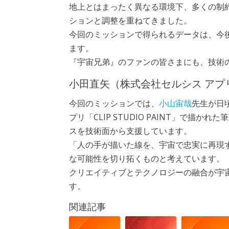
地上とはまったく異なる環境下、多くの制
ションと調整を重ねてきました。
今回のミッションで得られるデータは、今
ます。
『宇宙兄弟』のファンの皆さまにも、技術
小田直矢（株式会社セルシス アプ
今回のミッションでは、
小山宙哉
先生が日
プリ「CLIP STUDIO PAINT」で
スを技術面から支援しています。
「人の手が描いた線を、宇宙で忠実に再現
な可能性を切り拓くものと考えています。
クリエイティブとテクノロジーの融合が宇
す。
関連記事