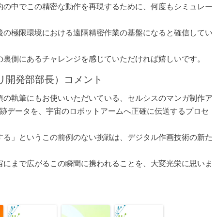
約の中でこの精密な動作を再現するために、何度もシミュレー
後の極限環境における遠隔精密作業の基盤になると確信してい
の裏側にあるチャレンジを感じていただければ嬉しいです。
リ開発部部長）コメント
頃の執筆にもお使いいただいている、セルシスのマンガ制作ア
描かれた筆跡データを、宇宙のロボットアームへ正確に伝送するプロセ
する」というこの前例のない挑戦は、デジタル作画技術の新た
宙にまで広がるこの瞬間に携われることを、大変光栄に思いま