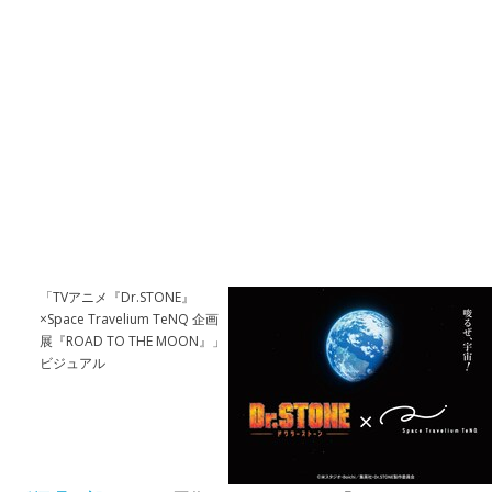
「TVアニメ『Dr.STONE』
×Space Travelium TeNQ 企画
展『ROAD TO THE MOON』」
ビジュアル