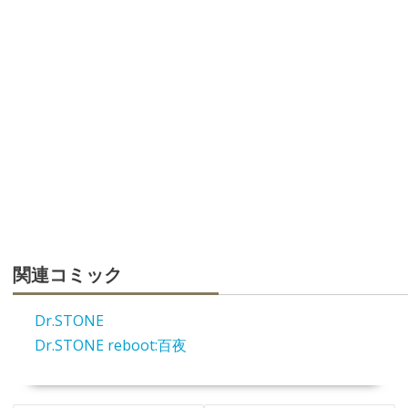
関連コミック
Dr.STONE
Dr.STONE reboot:百夜