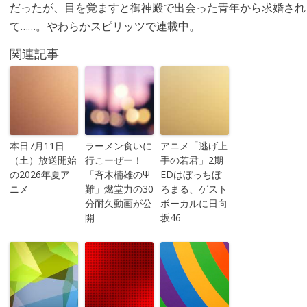
だったが、目を覚ますと御神殿で出会った青年から求婚され
て……。やわらかスピリッツで連載中。
関連記事
本日7月11日
ラーメン食いに
アニメ「逃げ上
（土）放送開始
行こーぜー！
手の若君」2期
の2026年夏ア
「斉木楠雄のΨ
EDはぼっちぼ
ニメ
難」燃堂力の30
ろまる、ゲスト
分耐久動画が公
ボーカルに日向
開
坂46