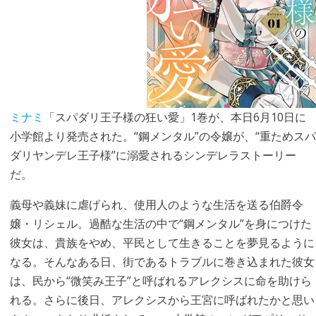
ミナミ
「スパダリ王子様の狂い愛」1巻が、本日6月10日に
小学館より発売された。“鋼メンタル”の令嬢が、“重ためスパ
ダリヤンデレ王子様”に溺愛されるシンデレラストーリー
だ。
義母や義妹に虐げられ、使用人のような生活を送る伯爵令
嬢・リシェル。過酷な生活の中で“鋼メンタル”を身につけた
彼女は、貴族をやめ、平民として生きることを夢見るように
なる。そんなある日、街であるトラブルに巻き込まれた彼女
は、民から“微笑み王子”と呼ばれるアレクシスに命を助けら
れる。さらに後日、アレクシスから王宮に呼ばれたかと思い