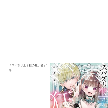
「スパダリ王子様の狂い愛」1
巻