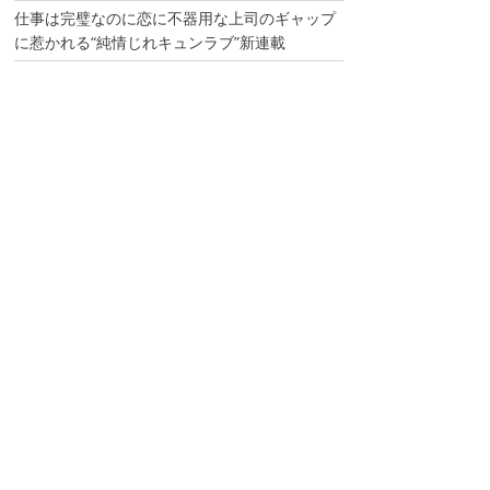
仕事は完璧なのに恋に不器用な上司のギャップ
に惹かれる“純情じれキュンラブ”新連載