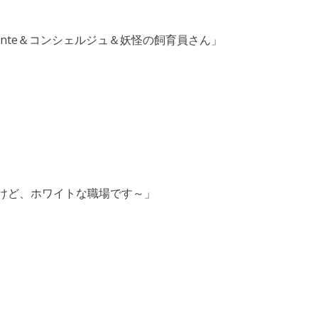
nte＆コンシェルジュ＆妖怪の飼育員さん」
けど、ホワイトな職場です～」