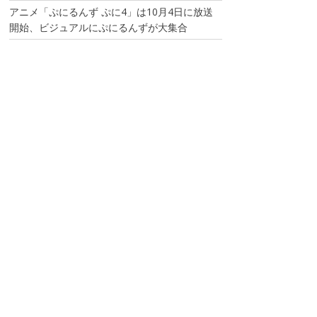
アニメ「ぷにるんず ぷに4」は10月4日に放送
開始、ビジュアルにぷにるんずが大集合