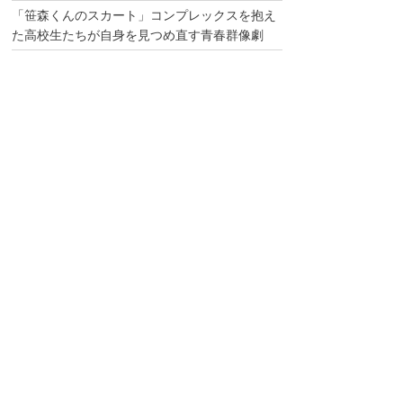
「笹森くんのスカート」コンプレックスを抱え
た高校生たちが自身を見つめ直す青春群像劇