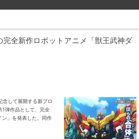
の完全新作ロボットアニメ「獣王武神ダ
記念して展開する新プロ
第1弾作品として、完全
イン」を発表した。同作