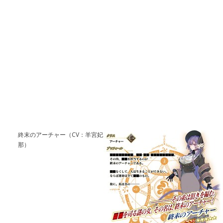
終末のアーチャー（CV：羊宮妃
那）