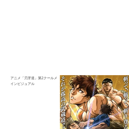
アニメ「刃牙道」第2クールメ
インビジュアル