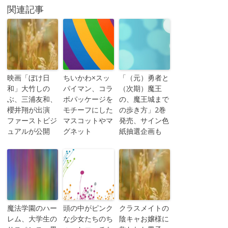
関連記事
映画「ぼけ日
ちいかわ×スッ
「（元）勇者と
和」大竹しの
パイマン、コラ
（次期）魔王
ぶ、三浦友和、
ボパッケージを
の、魔王城まで
櫻井翔が出演
モチーフにした
の歩き方」2巻
ファーストビジ
マスコットやマ
発売、サイン色
ュアルが公開
グネット
紙抽選企画も
魔法学園のハー
頭の中がピンク
クラスメイトの
レム、大学生の
な少女たちのち
陰キャお嬢様に