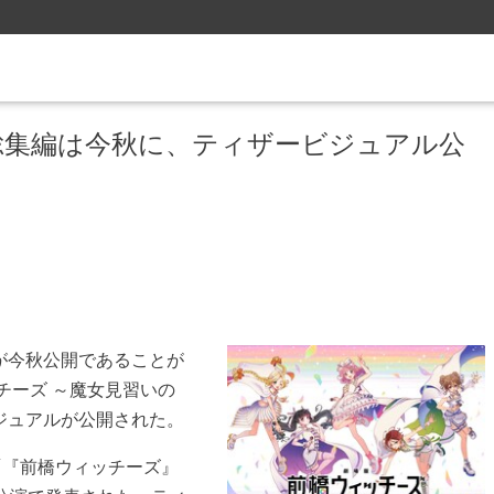
総集編は今秋に、ティザービジュアル公
が今秋公開であることが
チーズ ～魔女見習いの
ジュアルが公開された。
「『前橋ウィッチーズ』