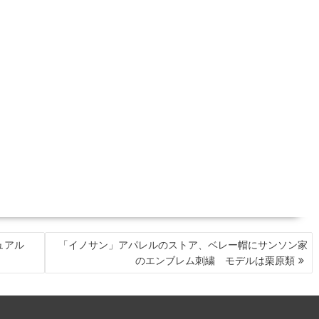
ュアル
「イノサン」アパレルのストア、ベレー帽にサンソン家
のエンブレム刺繍 モデルは栗原類