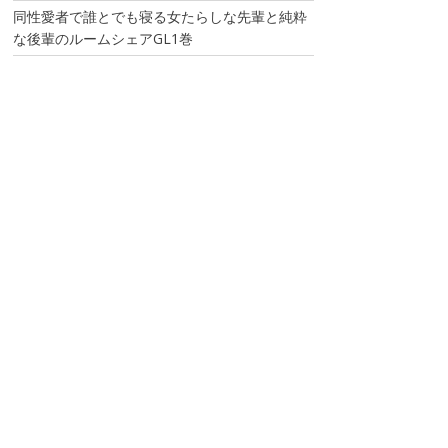
同性愛者で誰とでも寝る女たらしな先輩と純粋
な後輩のルームシェアGL1巻