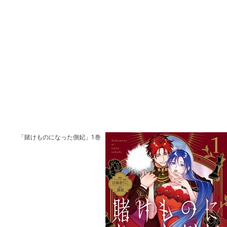
「賭けものになった側妃」1巻