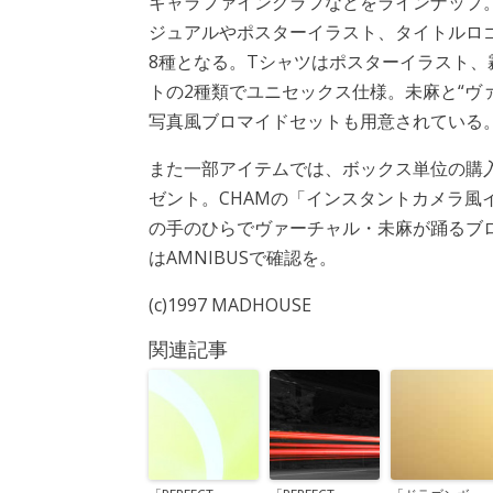
キャラファイングラフなどをラインナップ
ジュアルやポスターイラスト、タイトルロ
8種となる。Tシャツはポスターイラスト、
トの2種類でユニセックス仕様。未麻と“ヴ
写真風ブロマイドセットも用意されている
また一部アイテムでは、ボックス単位の購
ゼント。CHAMの「インスタントカメラ風
の手のひらでヴァーチャル・未麻が踊るブ
はAMNIBUSで確認を。
(c)1997 MADHOUSE
関連記事