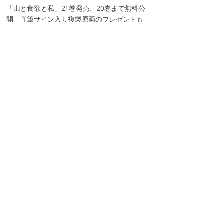
「山と食欲と私」21巻発売、20巻まで無料公
開 直筆サイン入り複製原画のプレゼントも