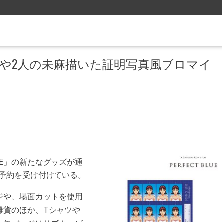
Tシャツや2人の未麻描いた証明写真風ブロマイ
LUE」の新たなグッズが通
まで予約を受け付けている。
ジや、場面カットを使用
雑貨のほか、Tシャツや