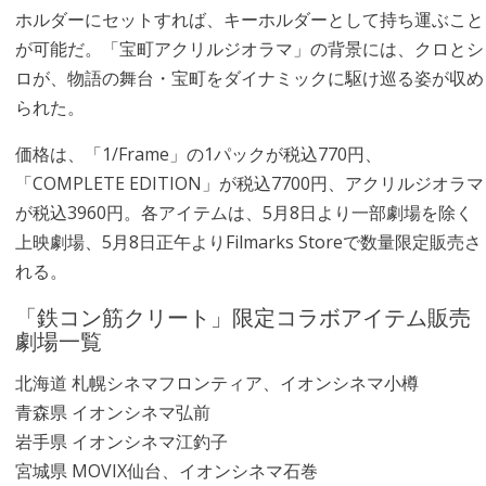
ホルダーにセットすれば、キーホルダーとして持ち運ぶこと
が可能だ。「宝町アクリルジオラマ」の背景には、クロとシ
ロが、物語の舞台・宝町をダイナミックに駆け巡る姿が収め
られた。
価格は、「1/Frame」の1パックが税込770円、
「COMPLETE EDITION」が税込7700円、アクリルジオラマ
が税込3960円。各アイテムは、5月8日より一部劇場を除く
上映劇場、5月8日正午よりFilmarks Storeで数量限定販売さ
れる。
「鉄コン筋クリート」限定コラボアイテム販売
劇場一覧
北海道 札幌シネマフロンティア、イオンシネマ小樽
青森県 イオンシネマ弘前
岩手県 イオンシネマ江釣子
宮城県 MOVIX仙台、イオンシネマ石巻