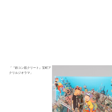
「『鉄コン筋クリート』宝町ア
クリルジオラマ」