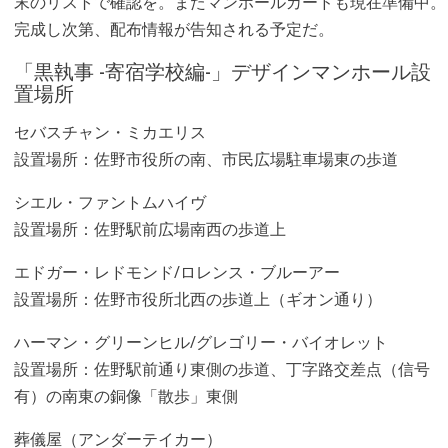
末のリストで確認を。またマンホールカードも現在準備中。
完成し次第、配布情報が告知される予定だ。
「黒執事 -寄宿学校編-」デザインマンホール設
置場所
セバスチャン・ミカエリス
設置場所：佐野市役所の南、市民広場駐車場東の歩道
シエル・ファントムハイヴ
設置場所：佐野駅前広場南西の歩道上
エドガー・レドモンド/ロレンス・ブルーアー
設置場所：佐野市役所北西の歩道上（ギオン通り）
ハーマン・グリーンヒル/グレゴリー・バイオレット
設置場所：佐野駅前通り東側の歩道、丁字路交差点（信号
有）の南東の銅像「散歩」東側
葬儀屋（アンダーテイカー）