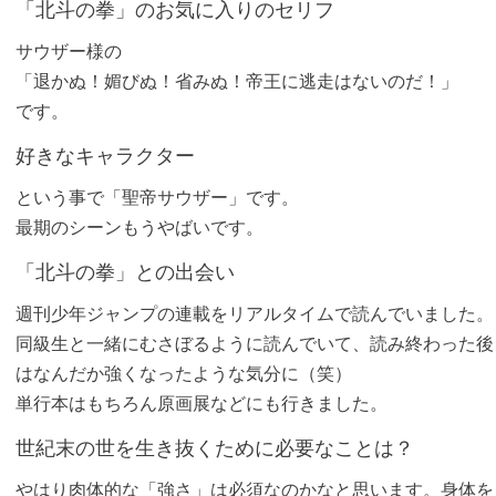
「北斗の拳」のお気に入りのセリフ
サウザー様の
「退かぬ！媚びぬ！省みぬ！帝王に逃走はないのだ！」
です。
好きなキャラクター
という事で「聖帝サウザー」です。
最期のシーンもうやばいです。
「北斗の拳」との出会い
週刊少年ジャンプの連載をリアルタイムで読んでいました。
同級生と一緒にむさぼるように読んでいて、読み終わった後
はなんだか強くなったような気分に（笑）
単行本はもちろん原画展などにも行きました。
世紀末の世を生き抜くために必要なことは？
やはり肉体的な「強さ」は必須なのかなと思います。身体を