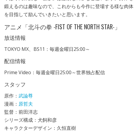
鍛えるのは趣味なので、これからも今作に登場する様な肉体
を目指して励んでいきたいと思います。
アニメ「北斗の拳 -FIST OF THE NORTH STAR-」
放送情報
TOKYO MX、BS11：毎週金曜日25:00～
配信情報
Prime Video：毎週金曜日25:00～世界独占配信
スタッフ
原作：
武論尊
漫画：
原哲夫
監督：前田洋志
シリーズ構成：犬飼和彦
キャラクターデザイン：久恒直樹