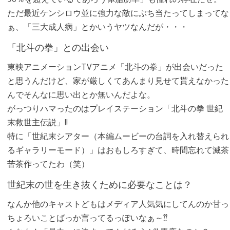
ただ最近ケンシロウ並に強力な敵にぶち当たってしまってな
ぁ、「三大成人病」とかいうヤツなんだが・・・
「北斗の拳」との出会い
東映アニメーションTVアニメ「北斗の拳」が出会いだった
と思うんだけど、家が厳しくてあんまり見せて貰えなかった
んでそんなに思い出とか無いんだよな。
がっつりハマったのはプレイステーション「北斗の拳 世紀
末救世主伝説」!!
特に「世紀末シアター（本編ムービーの台詞を入れ替えられ
るギャラリーモード）」はおもしろすぎて、時間忘れて滅茶
苦茶作ってたわ（笑）
世紀末の世を生き抜くために必要なことは？
なんか他のキャストどもはメディア人気気にしてんのか甘っ
ちょろいことばっか言ってるっぽいなぁ～⁇