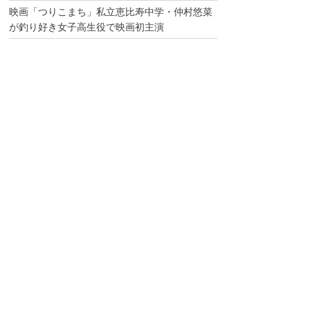
映画「つりこまち」私立恵比寿中学・仲村悠菜
が釣り好き女子高生役で映画初主演