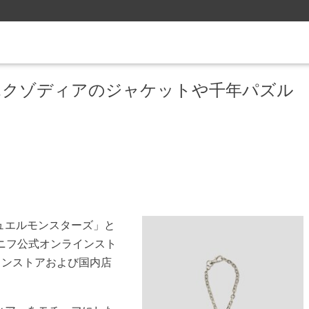
エクゾディアのジャケットや千年パズル
ュエルモンスターズ」と
ニフ公式オンラインスト
インストアおよび国内店