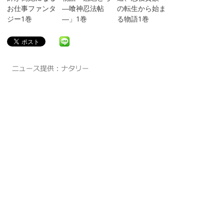
お仕事ファンタ
―喰神忍法帖
の転生から始ま
ジー1巻
―」1巻
る物語1巻